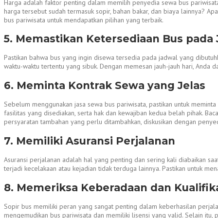
Harga adalah faktor penting dalam memilih penyedia sewa bus pariwisat
harga tersebut sudah termasuk sopir, bahan bakar, dan biaya lainnya? A
bus pariwisata untuk mendapatkan pilihan yang terbaik.
5. Memastikan Ketersediaan Bus pada
Pastikan bahwa bus yang ingin disewa tersedia pada jadwal yang dibutuh
waktu-waktu tertentu yang sibuk. Dengan memesan jauh-jauh hari, Anda 
6. Meminta Kontrak Sewa yang Jelas
Sebelum menggunakan jasa sewa bus pariwisata, pastikan untuk meminta k
fasilitas yang disediakan, serta hak dan kewajiban kedua belah pihak. Ba
persyaratan tambahan yang perlu ditambahkan, diskusikan dengan penye
7. Memiliki Asuransi Perjalanan
Asuransi perjalanan adalah hal yang penting dan sering kali diabaikan s
terjadi kecelakaan atau kejadian tidak terduga lainnya. Pastikan untuk
8. Memeriksa Keberadaan dan Kualifika
Sopir bus memiliki peran yang sangat penting dalam keberhasilan perjal
mengemudikan bus pariwisata dan memiliki lisensi yang valid. Selain itu,