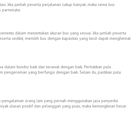
tasi. Jika jumlah peserta perjalanan cukup banyak, maka sewa bus
 pariwisata.
penentu dalam menentukan ukuran bus yang sesuai. Jika jumlah peserta
serta sedikit, memilih bus dengan kapasitas yang kecil dapat menghemat
a dalam kondisi baik dan terawat dengan baik. Perhatikan pula
em pengereman yang berfungsi dengan baik. Selain itu, pastikan pula
hu pengalaman orang lain yang pernah menggunakan jasa penyedia
anyak ulasan positif dan pelanggan yang puas, maka kemungkinan besar