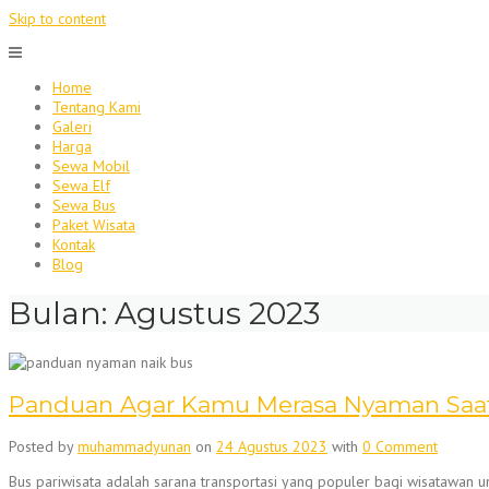
Skip to content
Home
Tentang Kami
Galeri
Harga
Sewa Mobil
Sewa Elf
Sewa Bus
Paket Wisata
Kontak
Blog
Bulan:
Agustus 2023
Panduan Agar Kamu Merasa Nyaman Saat 
Posted by
muhammadyunan
on
24 Agustus 2023
with
0 Comment
Bus pariwisata adalah sarana transportasi yang populer bagi wisatawan u