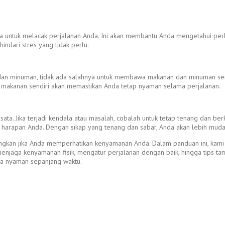
a untuk melacak perjalanan Anda. Ini akan membantu Anda mengetahui perkiraa
ndari stres yang tidak perlu.
an dan minuman, tidak ada salahnya untuk membawa makanan dan minuman se
a makanan sendiri akan memastikan Anda tetap nyaman selama perjalanan.
sata. Jika terjadi kendala atau masalah, cobalah untuk tetap tenang dan 
 harapan Anda. Dengan sikap yang tenang dan sabar, Anda akan lebih muda
kan jika Anda memperhatikan kenyamanan Anda. Dalam panduan ini, kami 
 menjaga kenyamanan fisik, mengatur perjalanan dengan baik, hingga tips 
sa nyaman sepanjang waktu.