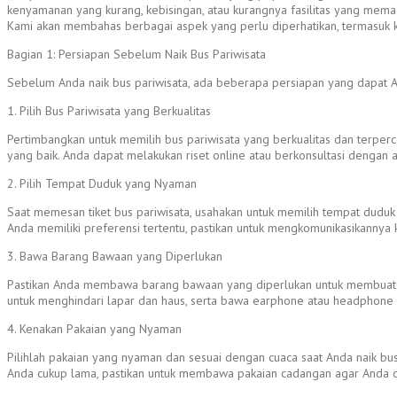
kenyamanan yang kurang, kebisingan, atau kurangnya fasilitas yang memad
Kami akan membahas berbagai aspek yang perlu diperhatikan, termasuk k
Bagian 1: Persiapan Sebelum Naik Bus Pariwisata
Sebelum Anda naik bus pariwisata, ada beberapa persiapan yang dapat A
1. Pilih Bus Pariwisata yang Berkualitas
Pertimbangkan untuk memilih bus pariwisata yang berkualitas dan terperca
yang baik. Anda dapat melakukan riset online atau berkonsultasi dengan a
2. Pilih Tempat Duduk yang Nyaman
Saat memesan tiket bus pariwisata, usahakan untuk memilih tempat duduk
Anda memiliki preferensi tertentu, pastikan untuk mengkomunikasikannya
3. Bawa Barang Bawaan yang Diperlukan
Pastikan Anda membawa barang bawaan yang diperlukan untuk membuat per
untuk menghindari lapar dan haus, serta bawa earphone atau headphone
4. Kenakan Pakaian yang Nyaman
Pilihlah pakaian yang nyaman dan sesuai dengan cuaca saat Anda naik bus
Anda cukup lama, pastikan untuk membawa pakaian cadangan agar Anda da