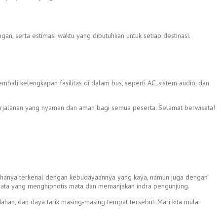
an, serta estimasi waktu yang dibutuhkan untuk setiap destinasi.
ali kelengkapan fasilitas di dalam bus, seperti AC, sistem audio, dan
jalanan yang nyaman dan aman bagi semua peserta. Selamat berwisata!
tidak hanya terkenal dengan kebudayaannya yang kaya, namun juga dengan
wisata yang menghipnotis mata dan memanjakan indra pengunjung.
ahan, dan daya tarik masing-masing tempat tersebut. Mari kita mulai