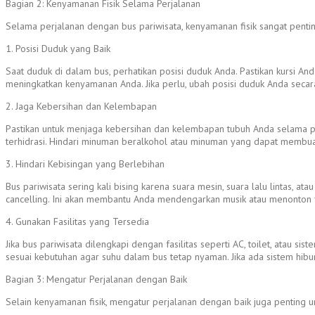
Bagian 2: Kenyamanan Fisik Selama Perjalanan
Selama perjalanan dengan bus pariwisata, kenyamanan fisik sangat penti
1. Posisi Duduk yang Baik
Saat duduk di dalam bus, perhatikan posisi duduk Anda. Pastikan kursi A
meningkatkan kenyamanan Anda. Jika perlu, ubah posisi duduk Anda secar
2. Jaga Kebersihan dan Kelembapan
Pastikan untuk menjaga kebersihan dan kelembapan tubuh Anda selama perj
terhidrasi. Hindari minuman beralkohol atau minuman yang dapat membua
3. Hindari Kebisingan yang Berlebihan
Bus pariwisata sering kali bising karena suara mesin, suara lalu lintas
cancelling. Ini akan membantu Anda mendengarkan musik atau menonton f
4. Gunakan Fasilitas yang Tersedia
Jika bus pariwisata dilengkapi dengan fasilitas seperti AC, toilet, atau 
sesuai kebutuhan agar suhu dalam bus tetap nyaman. Jika ada sistem hibur
Bagian 3: Mengatur Perjalanan dengan Baik
Selain kenyamanan fisik, mengatur perjalanan dengan baik juga penting 