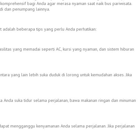
g komprehensif bagi Anda agar merasa nyaman saat naik bus pariwisata.
udi dan penumpang lainnya.
 adalah beberapa tips yang perlu Anda perhatikan:
asilitas yang memadai seperti AC, kursi yang nyaman, dan sistem hiburan
ara yang lain lebih suka duduk di lorong untuk kemudahan akses. Jika
ka Anda suka tidur selama perjalanan, bawa makanan ringan dan minuman
na dapat mengganggu kenyamanan Anda selama perjalanan. Jika perjalanan