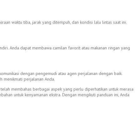
n waktu tiba, jarak yang ditempuh, dan kondisi lalu lintas saat ini.
ndiri. Anda dapat membawa camilan favorit atau makanan ringan yang
berkomunikasi dengan pengemudi atau agen perjalanan dengan baik.
h menikmati perjalanan Anda.
telah membahas berbagai aspek yang perlu diperhatikan untuk merasa
tambahan untuk kenyamanan ekstra. Dengan mengikuti panduan ini, Anda