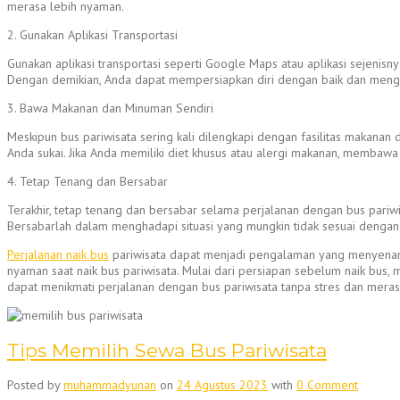
merasa lebih nyaman.
2. Gunakan Aplikasi Transportasi
Gunakan aplikasi transportasi seperti Google Maps atau aplikasi sejenisny
Dengan demikian, Anda dapat mempersiapkan diri dengan baik dan menghi
3. Bawa Makanan dan Minuman Sendiri
Meskipun bus pariwisata sering kali dilengkapi dengan fasilitas makan
Anda sukai. Jika Anda memiliki diet khusus atau alergi makanan, membaw
4. Tetap Tenang dan Bersabar
Terakhir, tetap tenang dan bersabar selama perjalanan dengan bus pariwi
Bersabarlah dalam menghadapi situasi yang mungkin tidak sesuai dengan
Perjalanan naik bus
pariwisata dapat menjadi pengalaman yang menyenang
nyaman saat naik bus pariwisata. Mulai dari persiapan sebelum naik bus,
dapat menikmati perjalanan dengan bus pariwisata tanpa stres dan mera
Tips Memilih Sewa Bus Pariwisata
Posted by
muhammadyunan
on
24 Agustus 2023
with
0 Comment