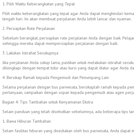
1. Pilih Waktu Keberangkatan yang Tepat
Pilih waktu keberangkatan yang tepat agar Anda dapat menghindari kemacet
tengah hari. Ini akan membuat perjalanan Anda lebih lancar dan nyaman.
2. Persiapkan Rute Perjalanan
Sebelum berangkat, persiapkan rute perjalanan Anda dengan baik. Pelajar
sehingga mereka dapat mempersiapkan perjalanan dengan baik.
3. Lakukan Istirahat Secukupnya
Jika perjalanan Anda cukup lama, pastikan untuk melakukan istirahat secuk
dilengkapi dengan tempat tidur atau kursi yang dapat diatur agar Anda d
4. Bersikap Ramah kepada Pengemudi dan Penumpang Lain
Selama perjalanan dengan bus pariwisata, bersikaplah ramah kepada pe
pertanyaan, sampaikan dengan sopan kepada pengemudi atau agen perja
Bagian 4: Tips Tambahan untuk Kenyamanan Ekstra
Selain panduan yang telah disebutkan sebelumnya, ada beberapa tips tam
1. Bawa Hiburan Tambahan
Selain fasilitas hiburan yang disediakan oleh bus pariwisata, Anda dap