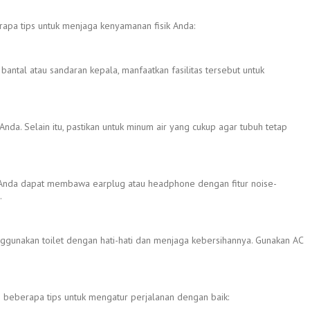
rapa tips untuk menjaga kenyamanan fisik Anda:
antal atau sandaran kepala, manfaatkan fasilitas tersebut untuk
da. Selain itu, pastikan untuk minum air yang cukup agar tubuh tetap
an, Anda dapat membawa earplug atau headphone dengan fitur noise-
.
 menggunakan toilet dengan hati-hati dan menjaga kebersihannya. Gunakan AC
.
h beberapa tips untuk mengatur perjalanan dengan baik: