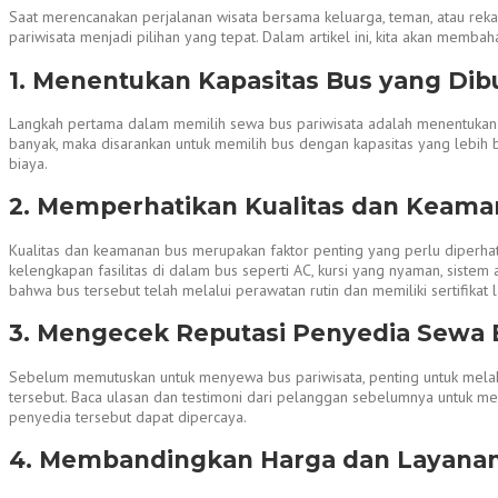
Saat merencanakan perjalanan wisata bersama keluarga, teman, atau rekan
pariwisata menjadi pilihan yang tepat. Dalam artikel ini, kita akan memb
1. Menentukan Kapasitas Bus yang Di
Langkah pertama dalam memilih sewa bus pariwisata adalah menentukan ka
banyak, maka disarankan untuk memilih bus dengan kapasitas yang lebih
biaya.
2. Memperhatikan Kualitas dan Keama
Kualitas dan keamanan bus merupakan faktor penting yang perlu diperhat
kelengkapan fasilitas di dalam bus seperti AC, kursi yang nyaman, sistem
bahwa bus tersebut telah melalui perawatan rutin dan memiliki sertifikat la
3. Mengecek Reputasi Penyedia Sewa 
Sebelum memutuskan untuk menyewa bus pariwisata, penting untuk melak
tersebut. Baca ulasan dan testimoni dari pelanggan sebelumnya untuk m
penyedia tersebut dapat dipercaya.
4. Membandingkan Harga dan Layanan