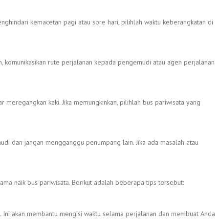
enghindari kemacetan pagi atau sore hari, pilihlah waktu keberangkatan di
kin, komunikasikan rute perjalanan kepada pengemudi atau agen perjalanan
dar meregangkan kaki. Jika memungkinkan, pilihlah bus pariwisata yang
mudi dan jangan mengganggu penumpang lain. Jika ada masalah atau
a naik bus pariwisata. Berikut adalah beberapa tips tersebut:
ble. Ini akan membantu mengisi waktu selama perjalanan dan membuat Anda