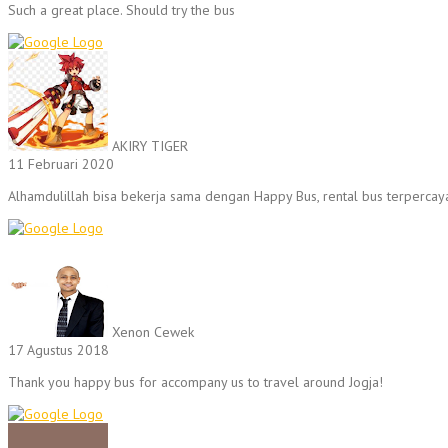
Such a great place. Should try the bus
AKIRY TIGER
11 Februari 2020
Alhamdulillah bisa bekerja sama dengan Happy Bus, rental bus terperc
Xenon Cewek
17 Agustus 2018
Thank you happy bus for accompany us to travel around Jogja!