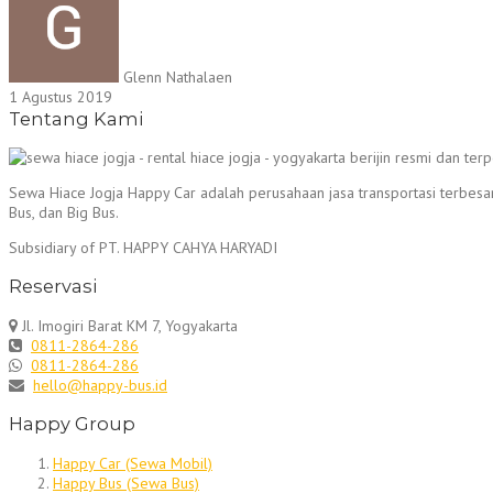
Glenn Nathalaen
1 Agustus 2019
Tentang Kami
Sewa Hiace Jogja Happy Car adalah perusahaan jasa transportasi terbesa
Bus, dan Big Bus.
Subsidiary of PT. HAPPY CAHYA HARYADI
Reservasi
Jl. Imogiri Barat KM 7, Yogyakarta
0811-2864-286
0811-2864-286
hello@happy-bus.id
Happy Group
Happy Car (Sewa Mobil)
Happy Bus (Sewa Bus)