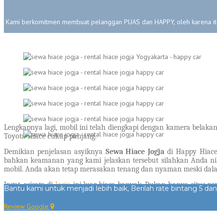
Kami berkomitmen membuat pelanggan PUAS dan HAPPY, oleh karena itu
Lengkapnya lagi, mobil ini telah diengkapi dengan kamera belak
Toyota Hiace cukup panjang.
Demikian penjelasan asyiknya
Sewa Hiace Jogja
di Happy Hiace
bahkan keamanan yang kami jelaskan tersebut silahkan Anda ni
mobil. Anda akan tetap merasakan tenang dan nyaman meski dal
Ingat, wisata di
Jogja
ini luar biasa banyak. Bukan hanya situs p
Bantu kami untuk menjadi lebih baik, Berilah rate bintang 5 dan
Yogyakarta
bersama keluarga atau rombongan tercinta. Yuk kunjun
Review Google