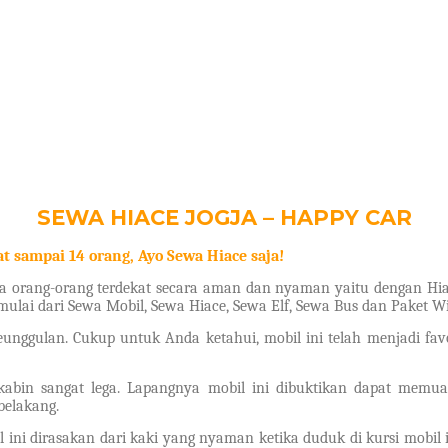
SEWA HIACE JOGJA – HAPPY CAR
 sampai 14 orang, Ayo Sewa Hiace saja!
ma orang-orang terdekat secara aman dan nyaman yaitu dengan H
i dari Sewa Mobil, Sewa Hiace, Sewa Elf, Sewa Bus dan Paket Wisa
eunggulan. Cukup untuk Anda ketahui, mobil ini telah menjadi favo
kabin sangat lega. Lapangnya mobil ini dibuktikan dapat memua
belakang.
ni dirasakan dari kaki yang nyaman ketika duduk di kursi mobil in