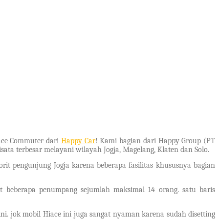
iace Commuter dari
Happy Car
! Kami bagian dari Happy Group (PT
ta terbesar melayani wilayah Jogja, Magelang, Klaten dan Solo.
rit pengunjung Jogja karena beberapa fasilitas khususnya bagian
t beberapa penumpang sejumlah maksimal 14 orang. satu baris
i. jok mobil Hiace ini juga sangat nyaman karena sudah disetting