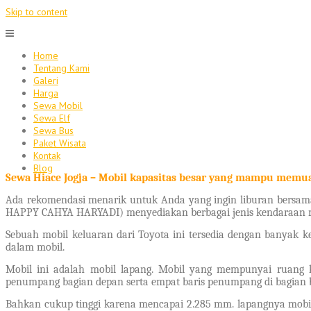
Skip to content
Home
Tentang Kami
Galeri
Harga
Sewa Mobil
Sewa Elf
Sewa Bus
Paket Wisata
Kontak
Blog
Sewa Hiace Jogja –
Mobil kapasitas besar yang mampu memuat
Ada rekomendasi menarik untuk Anda yang ingin liburan bersa
HAPPY CAHYA HARYADI) menyediakan berbagai jenis kendaraan mula
Sebuah mobil keluaran dari Toyota ini tersedia dengan banyak k
dalam mobil.
Mobil ini adalah mobil lapang. Mobil yang mempunyai ruang 
penumpang bagian depan serta empat baris penumpang di bagian 
Bahkan cukup tinggi karena mencapai 2.285 mm. lapangnya mobil i