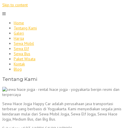
Skip to content
Home
Tentang Kami
Galeri
Harga
Sewa Mobil
Sewa Elf
Sewa Bus
Paket Wisata
Kontak
Blog
Tentang Kami
Sewa Hiace Jogja Happy Car adalah perusahaan jasa transportasi
terbesar yang berbasis di Yogyakarta. Kami menyediakan segala jenis
kendaraan mulai dari Sewa Mobil Jogja, Sewa Elf Jogja, Sewa Hiace
Jogja, Medium Bus, dan Big Bus.