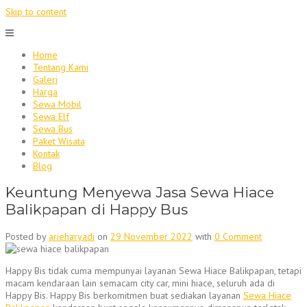
Skip to content
Home
Tentang Kami
Galeri
Harga
Sewa Mobil
Sewa Elf
Sewa Bus
Paket Wisata
Kontak
Blog
Keuntung Menyewa Jasa Sewa Hiace
Balikpapan di Happy Bus
Posted by
arieharyadi
on
29 November 2022
with
0 Comment
Happy Bis tidak cuma mempunyai layanan Sewa Hiace Balikpapan, tetapi
macam kendaraan lain semacam city car, mini hiace, seluruh ada di
Happy Bis. Happy Bis berkomitmen buat sediakan layanan
Sewa Hiace