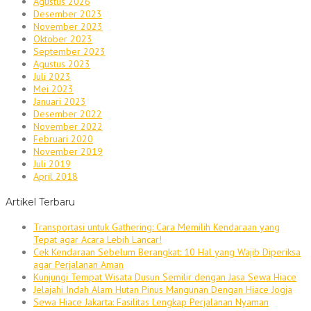
Agustus 2026
Desember 2023
November 2023
Oktober 2023
September 2023
Agustus 2023
Juli 2023
Mei 2023
Januari 2023
Desember 2022
November 2022
Februari 2020
November 2019
Juli 2019
April 2018
Artikel Terbaru
Transportasi untuk Gathering: Cara Memilih Kendaraan yang
Tepat agar Acara Lebih Lancar!
Cek Kendaraan Sebelum Berangkat: 10 Hal yang Wajib Diperiksa
agar Perjalanan Aman
Kunjungi Tempat Wisata Dusun Semilir dengan Jasa Sewa Hiace
Jelajahi Indah Alam Hutan Pinus Mangunan Dengan Hiace Jogja
Sewa Hiace Jakarta: Fasilitas Lengkap Perjalanan Nyaman