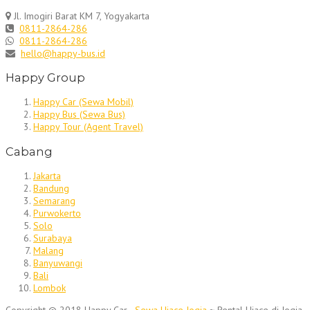
Jl. Imogiri Barat KM 7, Yogyakarta
0811-2864-286
0811-2864-286
hello@happy-bus.id
Happy Group
Happy Car (Sewa Mobil)
Happy Bus (Sewa Bus)
Happy Tour (Agent Travel)
Cabang
Jakarta
Bandung
Semarang
Purwokerto
Solo
Surabaya
Malang
Banyuwangi
Bali
Lombok