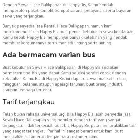
Dengan Sewa Hiace Balikpapan di Happy Bis, Kamu hendak
memperoleh paket komplit, komplit sarana, pelayanan, serta bayaran
sewa yang terjangkau.
Banyak penyedia jasa Rental Hiace Balikpapan, namun kami
merekomendasikan Happy Bis buat penuhi kebutuhan sewa kendaraan
Kamu sebab Happy Bis mempunyai banyak kelebihan yang hendak
membuat konsumennya terus menjadi untung serta untung.
Ada bermacam varian bus
Buat kebutuhan Sewa Hiace Balikpapan, di Happy Bis sediakan
bermacam tipe bis yang dapat Kamu seleksi sendiri cocok dengan
kebutuhan Kamu. Bis di Happy Bis ini dapat disewa buat setiap hari,
mingguan, bulanan, ataupun apalagi tahunan, buat orang, industri,
ataupun lembaga tertentu.
Tarif terjangkau
Telah bukan rahasia universal lagi bila Happy Bis ialah penyedia jasa
Sewa Hiace Balikpapan yang populer dengan tarif yang sangat
terjangkau. Tidak terkecuali buat bis, Happy Bis pula mempraktikkan tarif
yang sangat terjangkau. Perihal ini sangat berarti untuk kami buat
menjalakan ikatan erat dengan para customer kami.