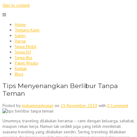
Skip to content
Home
Tentang Kami
Galeri
Harga
Sewa Mobil
Sewa Elf
Sewa Bus
Paket Wisata
Kontak
Blog
Tips Menyenangkan Berlibur Tanpa
Teman
Posted by
muhammadyunan
on
15 November 2019
with
0 Comment
Umumnya, traveling dilakukan beramai – rami dengan keluarga, sahabat,
maupun rekan kerja. Namun tak sedikit juga yang lebih menikmati
suasana traveling yang dilakukan sendiri. Sering, traveling dilakukan