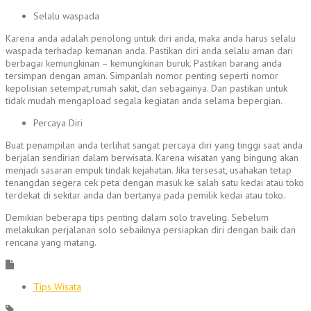
Selalu waspada
Karena anda adalah penolong untuk diri anda, maka anda harus selalu
waspada terhadap kemanan anda. Pastikan diri anda selalu aman dari
berbagai kemungkinan – kemungkinan buruk. Pastikan barang anda
tersimpan dengan aman. Simpanlah nomor penting seperti nomor
kepolisian setempat,rumah sakit, dan sebagainya. Dan pastikan untuk
tidak mudah mengapload segala kegiatan anda selama bepergian.
Percaya Diri
Buat penampilan anda terlihat sangat percaya diri yang tinggi saat anda
berjalan sendirian dalam berwisata. Karena wisatan yang bingung akan
menjadi sasaran empuk tindak kejahatan. Jika tersesat, usahakan tetap
tenangdan segera cek peta dengan masuk ke salah satu kedai atau toko
terdekat di sekitar anda dan bertanya pada pemilik kedai atau toko.
Demikian beberapa tips penting dalam solo traveling. Sebelum
melakukan perjalanan solo sebaiknya persiapkan diri dengan baik dan
rencana yang matang.
Tips Wisata