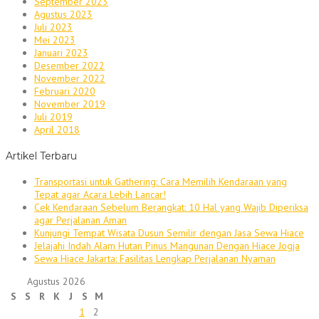
September 2023
Agustus 2023
Juli 2023
Mei 2023
Januari 2023
Desember 2022
November 2022
Februari 2020
November 2019
Juli 2019
April 2018
Artikel Terbaru
Transportasi untuk Gathering: Cara Memilih Kendaraan yang
Tepat agar Acara Lebih Lancar!
Cek Kendaraan Sebelum Berangkat: 10 Hal yang Wajib Diperiksa
agar Perjalanan Aman
Kunjungi Tempat Wisata Dusun Semilir dengan Jasa Sewa Hiace
Jelajahi Indah Alam Hutan Pinus Mangunan Dengan Hiace Jogja
Sewa Hiace Jakarta: Fasilitas Lengkap Perjalanan Nyaman
Agustus 2026
S
S
R
K
J
S
M
1
2