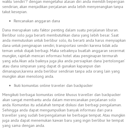
waktu ‘sendiri’? dengan mengetahui alasan diri anda memilih bepergian
sendirian, akan menjadikan perjalanan anda lebih menyenangkan tanpa
takut kesepian.
Rencanakan anggaran dana
Dana merupakan satu faktor penting dalam suatu perjalanan liburan.
Berlibur solo juga berarti membutuhkan dana yang lebih besar. Saat
anda memutuskan untuk berlibur solo, itu berarti anda harus menyiapkan
dana untuk penginapan sendiri, transportasi sendiri karena tidak ada
teman untuk diajak berbagi. Maka sebaiknya buatlah anggaran secermat
mungkin, rajinlah mencari informasi hotel atau penginapan termurah
yang ada.Akan ada baiknya juga jika anda persiapkan dana ‘pertolongan’
atau dana simpanan yang dapat di gunakan kapanpun dan
dimanapun,karena anda berlibur sendirian tanpa ada orang lain yang
mungkin akan menolong anda.
Ikuti komunitas online traveler dan backpacker
Mengikuti berbagai komunitas online khusus traveller dan backpacker
akan sangat membantu anda dalam merencanakan perjalanan solo
anda. Komunitas itu adalahah tempat diskusi dan berbagi pengalaman.
Sehingga anda dapat mengumpulkan banyak informasi dari para
traveller yang sudah berpengalaman ke berbagai tempat. Atau mungkin
juga anda dapat menemukan kawan baru yang ingin berlibur ke tempat
yang sama dengan anda.