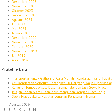
Desember 2023
November 2023
Oktober 2023
September 2023
Agustus 2023
Juli 2023
Mei 2023
Januari 2023
Desember 2022
November 2022
Februari 2020
November 2019
Juli 2019
April 2018
Artikel Terbaru
Transportasi untuk Gathering: Cara Memilih Kendaraan yang Tepat 
Cek Kendaraan Sebelum Berangkat: 10 Hal yang Wajib Diperiksa a
Kunjungi Tempat Wisata Dusun Semilir dengan Jasa Sewa Hiace
Jelajahi Indah Alam Hutan Pinus Mangunan Dengan Hiace Jogja
Sewa Hiace Jakarta: Fasilitas Lengkap Perjalanan Nyaman
Agustus 2026
S
S
R
K
J
S
M