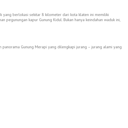
ng berlokasi sekitar 8 kilometer dari kota klaten ini memiliki
nan pegunungan kapur Gunung Kidul. Bukan hanya keindahan waduk ini,
uhan panorama Gunung Merapi yang dilengkapi jurang – jurang alami yang