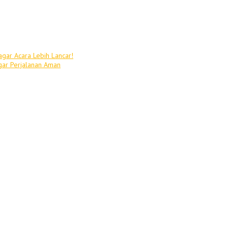
agar Acara Lebih Lancar!
gar Perjalanan Aman