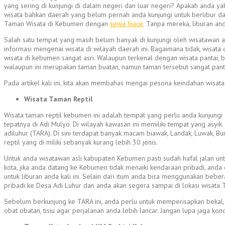
yang sering di kunjungi di dalam negeri dan luar negeri? Apakah anda yaki
wisata bahkan daerah yang belum pernah anda kunjungi untuk berlibur da
Taman Wisata di Kebumen dengan
sewa hiace
. Tanpa mereka, liburan an
Salah satu tempat yang masih belum banyak di kunjungi oleh wisatawan 
informasi mengenai wisata di wilayah daerah ini. Bagaimana tidak, wisat
wisata di kebumen sangat asri. Walaupun terkenal dengan wisata pantai, bu
walaupun ini merupakan taman buatan, namun taman tersebut sangat panta
Pada artikel kali ini, kita akan membahas mengai pesona keindahan wis
Wisata Taman Reptil
Wisata taman reptil kebumen ini adalah tempat yang perlu anda kunjungi
tepatnya di Adi Mulyo. Di wilayah kawasan ini memiliki tempat yang asyik.
adiluhur (TARA). Di sini terdapat banyak macam biawak, Landak, Luwak, Bu
reptil yang di miliki sebanyak kurang lebih 30 jenis.
Untuk anda wisatawan asli kabupaten Kebumen pasti sudah hafal jalan unt
kota, jika anda datang ke Kebumen tidak menaiki kendaraan pribadi, a
untuk liburan anda kali ini. Selain dari itum anda bisa menggunakan beb
pribadi ke Desa Adi Luhur dan anda akan segera sampai di lokasi wisata T
Sebelum berkunjung ke TARA ini, anda perlu untuk memperisapkan bekal
obat obatan, tisiu agar perjalanan anda lebih lancar. Jangan lupa jaga kond