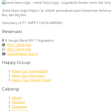
Sewa Hiace Jogja Happy Car adalah perusahaan jasa transportasi terbesa
Bus, dan Big Bus.
Subsidiary of PT. HAPPY CAHYA HARYADI
Reservasi
Jl. Imogiri Barat KM 7, Yogyakarta
0811-2864-286
0811-2864-286
hello@happy-bus.id
Happy Group
Happy Car (Sewa Mobil)
Happy Bus (Sewa Bus)
Happy Tour (Agent Travel)
Cabang
Jakarta
Bandung
Semarang