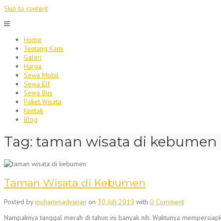
Skip to content
Home
Tentang Kami
Galeri
Harga
Sewa Mobil
Sewa Elf
Sewa Bus
Paket Wisata
Kontak
Blog
Tag:
taman wisata di kebumen
Taman Wisata di Kebumen
Posted by
muhammadyunan
on
30 Juli 2019
with
0 Comment
Nampaknya tanggal merah di tahun ini banyak nih. Waktunya mempersiapk